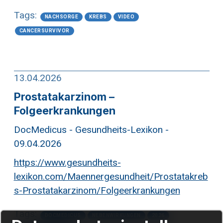
Tags:
NACHSORGE
KREBS
VIDEO
CANCERSURVIVOR
13.04.2026
Prostatakarzinom –
Folgeerkrankungen
DocMedicus - Gesundheits-Lexikon -
09.04.2026
https://www.gesundheits-
lexikon.com/Maennergesundheit/Prostatakreb
s-Prostatakarzinom/Folgeerkrankungen
Tags:
DOCMEDICUS
NEBENWIRKUNGEN
2026